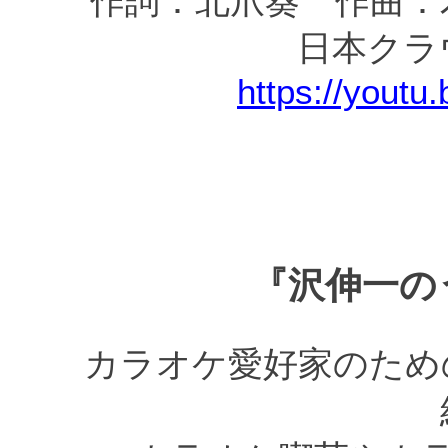
作詞：北爪葵 作曲：
日本クラ
https://yout
『沢伸一の
カラオケ愛好家のため