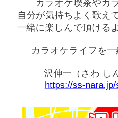
カラオケ喫茶やカ
自分が気持ちよく歌え
一緒に楽しんで頂ける
カラオケライフを一
沢伸一（さわ し
https://ss-nara.jp