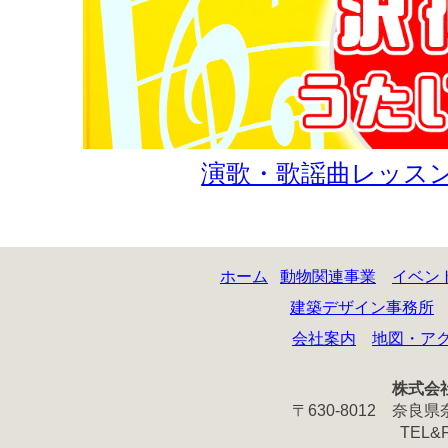
演歌・歌謡曲レッスン動
ホーム
動物関連事業
イベン
建築デザイン事務所
会社案内
地図・ア
株式会
〒630-8012 奈
TEL&FA