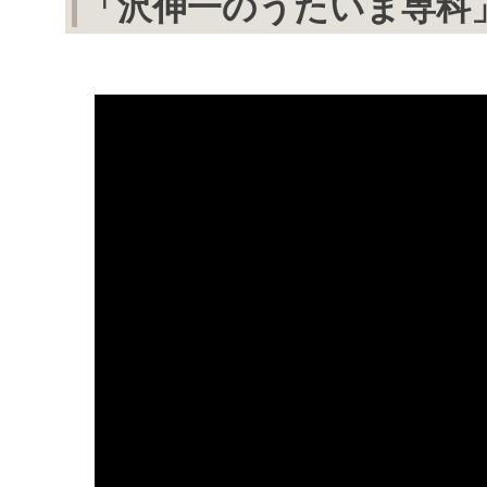
「沢伸一のうたいま専科