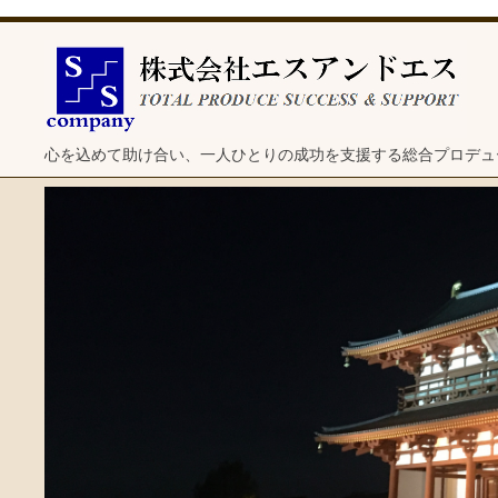
心を込めて助け合い、一人ひとりの成功を支援する総合プロデュ