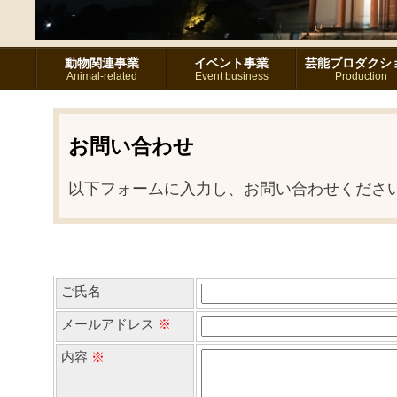
動物関連事業
イベント事業
芸能プロダクシ
Animal-related
Event business
Production
お問い合わせ
以下フォームに入力し、お問い合わせくださ
ご氏名
メールアドレス
※
内容
※