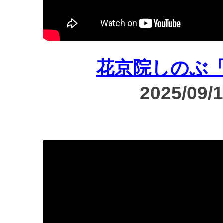
花京院しのぶ
2025/09