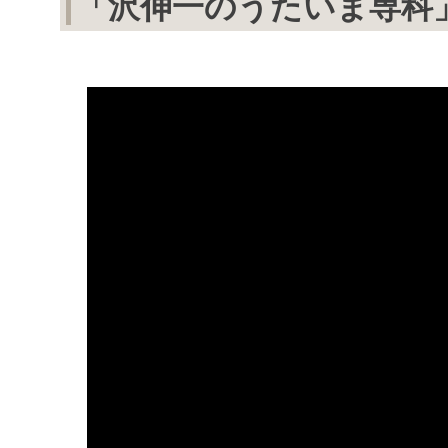
「沢伸一のうたいま専科