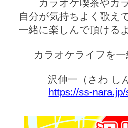
カラオケ喫茶やカ
自分が気持ちよく歌え
一緒に楽しんで頂ける
カラオケライフを一
沢伸一（さわ し
https://ss-nara.jp