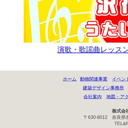
演歌・歌謡曲レッスン動
ホーム
動物関連事業
イベン
建築デザイン事務所
会社案内
地図・ア
株式会
〒630-8012 奈
TEL&FA