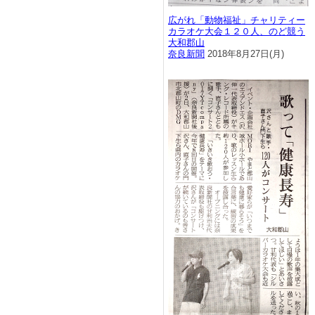
広がれ「動物福祉」チャリティー
カラオケ大会１２０人、のど競う
大和郡山
奈良新聞
2018年8月27日(月)