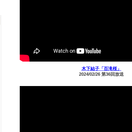
木下結子「百滝桜」
2024/02/26 第36回放送