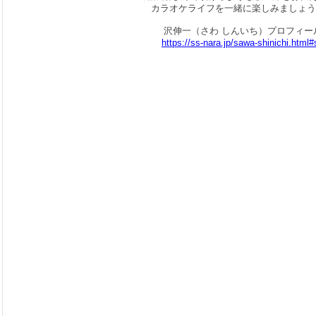
カラオケライフを一緒に楽しみましょう
沢伸一（さわ しんいち）プロフィー
https://ss-nara.jp/sawa-shinichi.html#