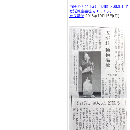
自慢ののど おはこ熱唱 大和郡山で
歌謡教室生徒ら１３０人
奈良新聞
2018年10月15日(月)