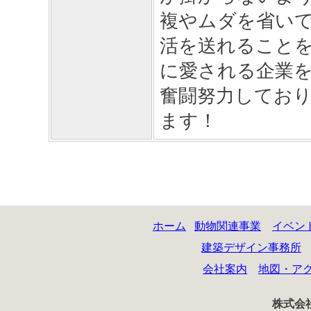
複やムダを省い
活を送れることを
に愛される企業
奮闘努力してお
ます！
ホーム
動物関連事業
イベン
建築デザイン事務所
会社案内
地図・ア
株式会