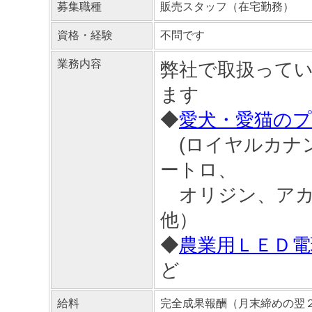
募集職種
販売スタッフ（在宅勤務）
資格・経験
不問です
業務内容
弊社で取扱って
ます
◆
愛犬・愛猫の
(ロイヤルカナ
ートロ、
オリジン、アカ
他）
◆
農業用ＬＥＤ電
ど
給料
完全成果報酬（月末締めの翌