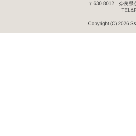
〒630-8012 奈
TEL&FA
Copyright (C) 2026 S&