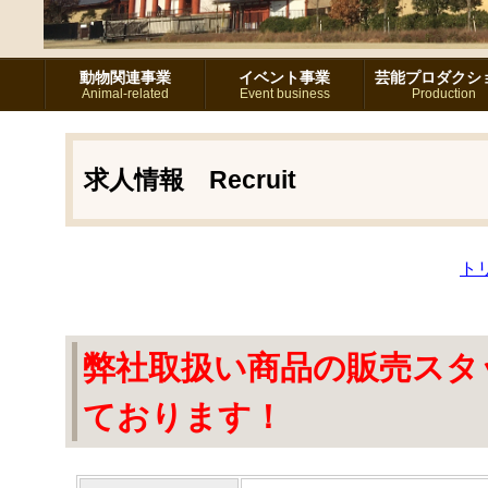
動物関連事業
イベント事業
芸能プロダクシ
Animal-related
Event business
Production
求人情報 Recruit
ト
弊社取扱い商品の販売スタ
ております！