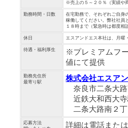
※売上の５～２０％（実績や
勤務時間・日数
在宅勤務で、それぞれご自身
稼働してください。弊社社員
１８時まで（緊急時は都度相
休日
エスアンドエス本社は、月曜
待遇・福利厚生
※プレミアムフ
値にて提供
勤務先住所
株式会社エスアン
最寄り駅
奈良市二条大路
近鉄大和西大寺
二条大路南２丁
応募方法
詳細は電話また